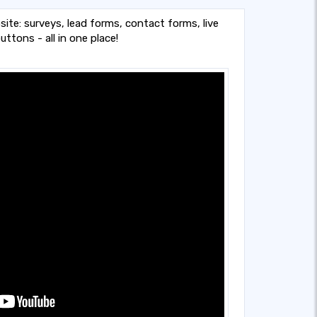
ite: surveys, lead forms, contact forms, live
ttons - all in one place!