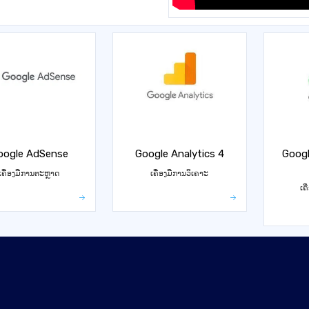
oogle AdSense
Google Analytics 4
Googl
ເຄື່ອງມືການຕະຫຼາດ
ເຄື່ອງມືການວິເຄາະ
ເຄ