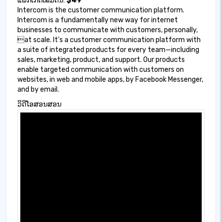
ແພັກເກດເລີ່ມຕົ້ນ:
$49
Intercom is the customer communication platform.
Intercom is a fundamentally new way for internet
businesses to communicate with customers, personally,
at scale. It's a customer communication platform with
a suite of integrated products for every team—including
sales, marketing, product, and support. Our products
enable targeted communication with customers on
websites, in web and mobile apps, by Facebook Messenger,
and by email.
ວິດີໂອສອນສອນ