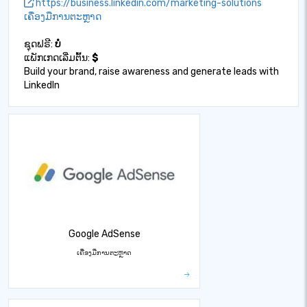
https://business.linkedin.com/marketing-solutions
ເຄື່ອງມືການຕະຫຼາດ
ຊຸດຟຣີ:
ບໍ່
ແພັກເກດເລີ່ມຕົ້ນ:
$
Build your brand, raise awareness and generate leads with
LinkedIn
Google AdSense
ເຄື່ອງມືການຕະຫຼາດ