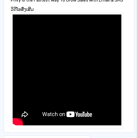
Privy is the Fastest Way To Grow Sales With Email & SMS
ວິດີໂອສົ່ງເສີມ