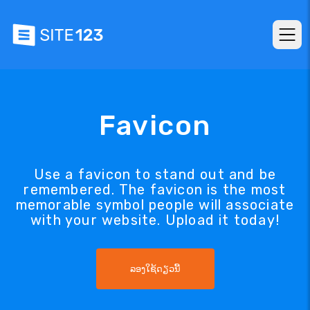
Favicon
Use a favicon to stand out and be
remembered. The favicon is the most
memorable symbol people will associate
with your website. Upload it today!
ລອງໃຊ້ດຽວນີ້