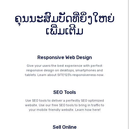
ຄຸນນະສົມບັດທີ່ຍິ່ງໃຫຍ່
ເພີ່ມເຕີມ
Responsive Web Design
Give your users the best experience with perfect
responsive design on desktops, smartphones and
tablets. Learn about SITE123's responsiveness now.
SEO Tools
Use SEO tools to deliver a perfectly SEO optimized
website. Use our free SEO tools to bring in traffic to
your mobile friendly website. Learn how here!
Sell Online