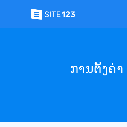
ການຕັ້ງຄ່