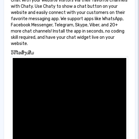
Chat with your website visitors via their favorite channels
with Chaty. Use Chaty to show a chat button on your
website and easily connect with your customers on their
favorite messaging app. We support apps like WhatsApp,
Facebook Messenger, Telegram, Skype, Viber, and 20+
more chat channels! Install the app in seconds, no coding
skill required, and have your chat widget live on your
website.
ວິດີໂອສົ່ງເສີມ