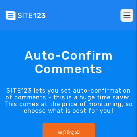
Auto-Confirm
Comments
SITE123 lets you set auto-confirmation
of comments - this is a huge time saver.
This comes at the price of monitoring, so
choose what is best for you!
ລອງໃຊ້ດຽວນີ້