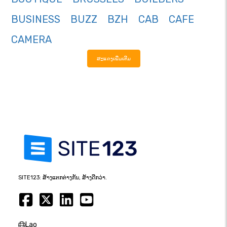
BUSINESS
BUZZ
BZH
CAB
CAFE
CAMERA
ສະແດງເພີ່ມເຕີມ
SITE123: ສ້າງແຕກຕ່າງກັນ, ສ້າງດີກວ່າ.
Lao