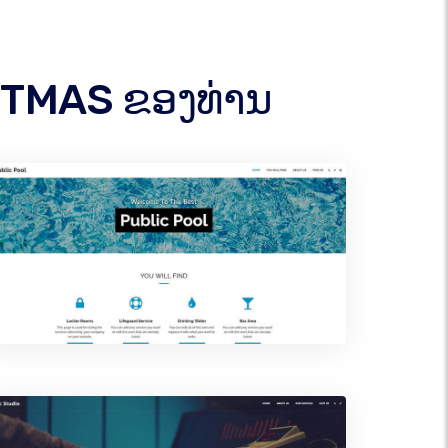
ISTMAS ຂອງທ່ານ