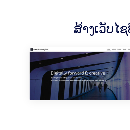
ສ້າງເວັບໄ