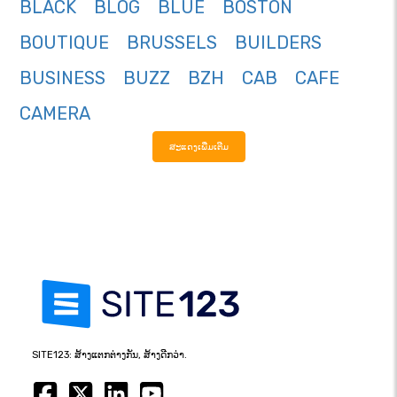
BLACK
BLOG
BLUE
BOSTON
BOUTIQUE
BRUSSELS
BUILDERS
BUSINESS
BUZZ
BZH
CAB
CAFE
CAMERA
ສະແດງເພີ່ມເຕີມ
SITE123: ສ້າງແຕກຕ່າງກັນ, ສ້າງດີກວ່າ.