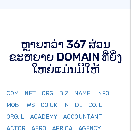
ຫຼາຍກວ່າ 367 ສ່ວນ
ຂະຫຍາຍ DOMAIN ທີ່ຍິ່ງ
ໃຫຍ່ແມ່ນມີໃຫ້
COM
NET
ORG
BIZ
NAME
INFO
MOBI
WS
CO.UK
IN
DE
CO.IL
ORG.IL
ACADEMY
ACCOUNTANT
ACTOR
AERO
AFRICA
AGENCY