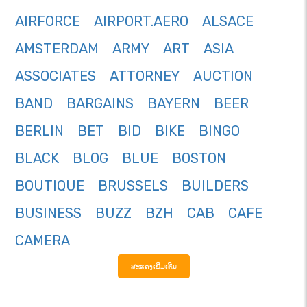
AIRFORCE
AIRPORT.AERO
ALSACE
AMSTERDAM
ARMY
ART
ASIA
ASSOCIATES
ATTORNEY
AUCTION
BAND
BARGAINS
BAYERN
BEER
BERLIN
BET
BID
BIKE
BINGO
BLACK
BLOG
BLUE
BOSTON
BOUTIQUE
BRUSSELS
BUILDERS
BUSINESS
BUZZ
BZH
CAB
CAFE
CAMERA
ສະແດງເພີ່ມເຕີມ