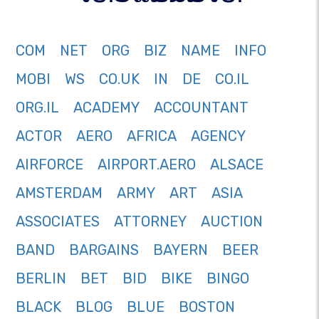
COM
NET
ORG
BIZ
NAME
INFO
MOBI
WS
CO.UK
IN
DE
CO.IL
ORG.IL
ACADEMY
ACCOUNTANT
ACTOR
AERO
AFRICA
AGENCY
AIRFORCE
AIRPORT.AERO
ALSACE
AMSTERDAM
ARMY
ART
ASIA
ASSOCIATES
ATTORNEY
AUCTION
BAND
BARGAINS
BAYERN
BEER
BERLIN
BET
BID
BIKE
BINGO
BLACK
BLOG
BLUE
BOSTON