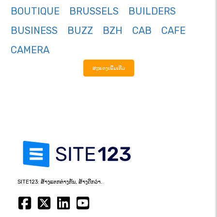
BOUTIQUE
BRUSSELS
BUILDERS
BUSINESS
BUZZ
BZH
CAB
CAFE
CAMERA
ສະແດງເພີ່ມເຕີມ
SITE123: ສ້າງແຕກຕ່າງກັນ, ສ້າງດີກວ່າ.