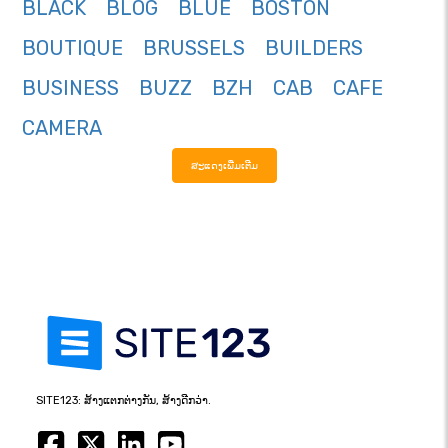
BLACK
BLOG
BLUE
BOSTON
BOUTIQUE
BRUSSELS
BUILDERS
BUSINESS
BUZZ
BZH
CAB
CAFE
CAMERA
ສະແດງເພີ່ມເຕີມ
SITE123: ສ້າງແຕກຕ່າງກັນ, ສ້າງດີກວ່າ.