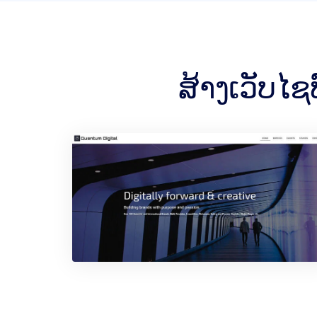
ສ້າງເວັບໄຊ