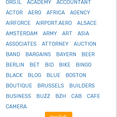
ORG.IL
ACADEMY
ACCOUNTANT
ACTOR
AERO
AFRICA
AGENCY
AIRFORCE
AIRPORT.AERO
ALSACE
AMSTERDAM
ARMY
ART
ASIA
ASSOCIATES
ATTORNEY
AUCTION
BAND
BARGAINS
BAYERN
BEER
BERLIN
BET
BID
BIKE
BINGO
BLACK
BLOG
BLUE
BOSTON
BOUTIQUE
BRUSSELS
BUILDERS
BUSINESS
BUZZ
BZH
CAB
CAFE
CAMERA
ສະແດງເພີ່ມເຕີມ