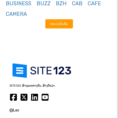
BUSINESS
BUZZ
BZH
CAB
CAFE
CAMERA
ສະແດງເພີ່ມເຕີມ
SITE123: ສ້າງແຕກຕ່າງກັນ, ສ້າງດີກວ່າ.
Lao