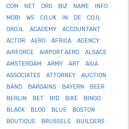
COM
NET
ORG
BIZ
NAME
INFO
MOBI
WS
CO.UK
IN
DE
CO.IL
ORG.IL
ACADEMY
ACCOUNTANT
ACTOR
AERO
AFRICA
AGENCY
AIRFORCE
AIRPORT.AERO
ALSACE
AMSTERDAM
ARMY
ART
ASIA
ASSOCIATES
ATTORNEY
AUCTION
BAND
BARGAINS
BAYERN
BEER
BERLIN
BET
BID
BIKE
BINGO
BLACK
BLOG
BLUE
BOSTON
BOUTIQUE
BRUSSELS
BUILDERS