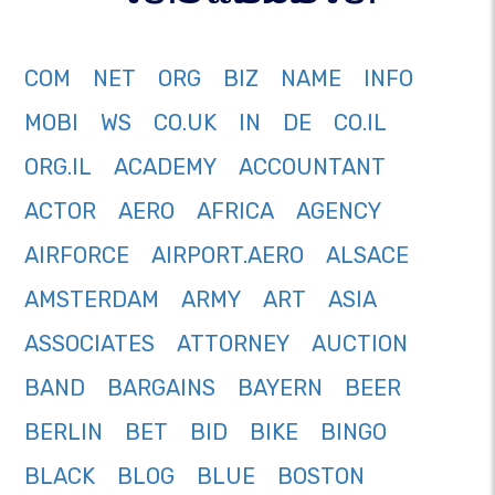
COM
NET
ORG
BIZ
NAME
INFO
MOBI
WS
CO.UK
IN
DE
CO.IL
ORG.IL
ACADEMY
ACCOUNTANT
ACTOR
AERO
AFRICA
AGENCY
AIRFORCE
AIRPORT.AERO
ALSACE
AMSTERDAM
ARMY
ART
ASIA
ASSOCIATES
ATTORNEY
AUCTION
BAND
BARGAINS
BAYERN
BEER
BERLIN
BET
BID
BIKE
BINGO
BLACK
BLOG
BLUE
BOSTON