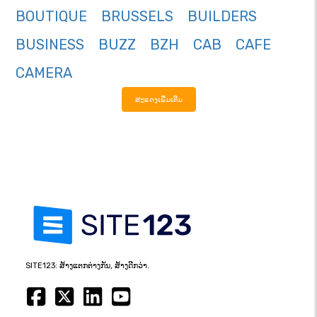
BOUTIQUE
BRUSSELS
BUILDERS
BUSINESS
BUZZ
BZH
CAB
CAFE
CAMERA
ສະແດງເພີ່ມເຕີມ
SITE123: ສ້າງແຕກຕ່າງກັນ, ສ້າງດີກວ່າ.