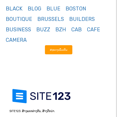
BLACK
BLOG
BLUE
BOSTON
BOUTIQUE
BRUSSELS
BUILDERS
BUSINESS
BUZZ
BZH
CAB
CAFE
CAMERA
ສະແດງເພີ່ມເຕີມ
SITE123: ສ້າງແຕກຕ່າງກັນ, ສ້າງດີກວ່າ.