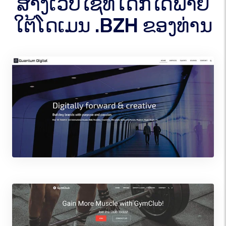
ສ້າງເວັບໄຊທ໌ໃດກໍໄດ້ພາຍ
ໃຕ້ໂດເມນ .BZH ຂອງທ່ານ