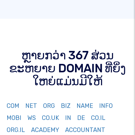
ຫຼາຍກວ່າ 367 ສ່ວນ
ຂະຫຍາຍ DOMAIN ທີ່ຍິ່ງ
ໃຫຍ່ແມ່ນມີໃຫ້
COM
NET
ORG
BIZ
NAME
INFO
MOBI
WS
CO.UK
IN
DE
CO.IL
ORG.IL
ACADEMY
ACCOUNTANT