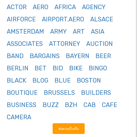
ACTOR
AERO
AFRICA
AGENCY
AIRFORCE
AIRPORT.AERO
ALSACE
AMSTERDAM
ARMY
ART
ASIA
ASSOCIATES
ATTORNEY
AUCTION
BAND
BARGAINS
BAYERN
BEER
BERLIN
BET
BID
BIKE
BINGO
BLACK
BLOG
BLUE
BOSTON
BOUTIQUE
BRUSSELS
BUILDERS
BUSINESS
BUZZ
BZH
CAB
CAFE
CAMERA
ສະແດງເພີ່ມເຕີມ