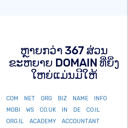
ຫຼາຍກວ່າ 367 ສ່ວນ
ຂະຫຍາຍ DOMAIN ທີ່ຍິ່ງ
ໃຫຍ່ແມ່ນມີໃຫ້
COM
NET
ORG
BIZ
NAME
INFO
MOBI
WS
CO.UK
IN
DE
CO.IL
ORG.IL
ACADEMY
ACCOUNTANT