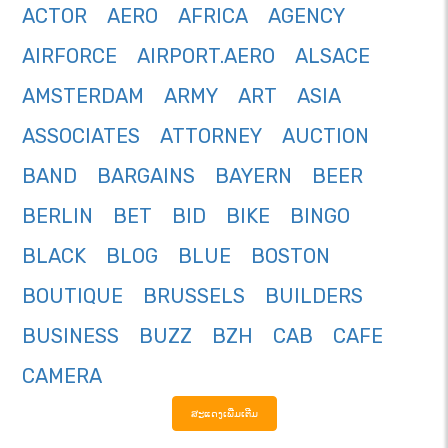
ACTOR
AERO
AFRICA
AGENCY
AIRFORCE
AIRPORT.AERO
ALSACE
AMSTERDAM
ARMY
ART
ASIA
ASSOCIATES
ATTORNEY
AUCTION
BAND
BARGAINS
BAYERN
BEER
BERLIN
BET
BID
BIKE
BINGO
BLACK
BLOG
BLUE
BOSTON
BOUTIQUE
BRUSSELS
BUILDERS
BUSINESS
BUZZ
BZH
CAB
CAFE
CAMERA
ສະແດງເພີ່ມເຕີມ