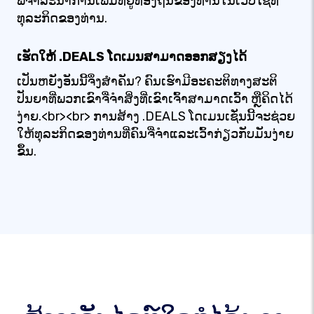
ພິຈາລະນາການເພີ່ມທີ່ຢູ່ທ້ອງຖິ່ນຂອງທ່ານໃນເວັບໄຊທ໌
ທຸລະກິດຂອງທ່ານ.
ເຮັດໃຫ້ .DEALS ໂດເມນສາມາດອອກສຽງໄດ້
ເປັນຫຍັງອັນນີ້ຈຶ່ງສຳຄັນ? ຄົນເຮົາມີອະຄະຕິທາງສະຕິ
ປັນຍາທີ່ພວກເຂົາຈື່ຈຳສິ່ງທີ່ເຂົາເຈົ້າສາມາດເວົ້າ ຫຼືຄິດໄດ້
ງ່າຍ.<br><br> ການສ້າງ .DEALS ໂດເມນເຊັ່ນນີ້ຈະຊ່ວຍ
ໃຫ້ທຸລະກິດຂອງທ່ານທີ່ຄົນຈື່ຈໍາແລະເວົ້າກ່ຽວກັບມັນງ່າຍ
ຂຶ້ນ.